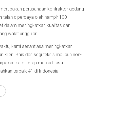
merupakan perusahaan kontraktor gedung
an telah dipercaya oleh hampir 100+
et dalam meningkatkan kualitas dan
ang walet unggulan.
 waktu, kami senantiasa meningkatkan
n klien. Baik dari segi teknis maupun non-
arpakan kami tetap menjadi jasa
ahkan terbaik #1 di Indonesia.