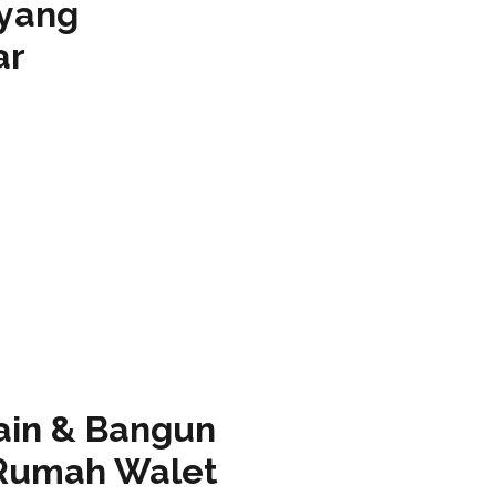
yang
ar
ain & Bangun
Rumah Walet