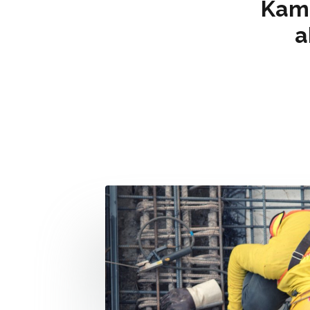
Kam
a