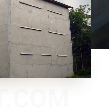
T.COM