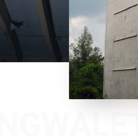
NGWALE