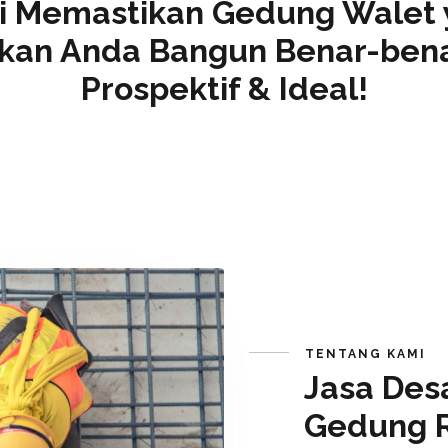
i Memastikan Gedung Walet 
kan Anda Bangun Benar-ben
Prospektif & Ideal!
TENTANG KAMI
Jasa Des
Gedung 