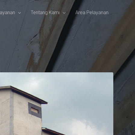
ayanan
Tentang Kami
Area Pelayanan