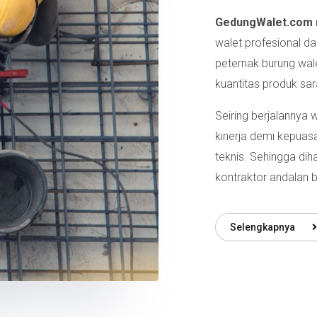
GedungWalet.com
walet profesional d
peternak burung wal
kuantitas produk sar
Seiring berjalannya
kinerja demi kepuasa
teknis. Sehingga dih
kontraktor andalan b
Selengkapnya