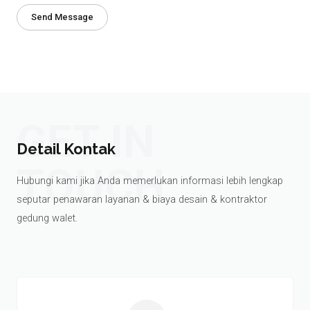
Send Message
GET IN
Detail Kontak
TOUCH
Hubungi kami jika Anda memerlukan informasi lebih lengkap
seputar penawaran layanan & biaya desain & kontraktor
gedung walet.