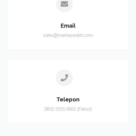
Email
sales@markaswalet.com
Telepon
0852 3535 0662 (Fairuz)